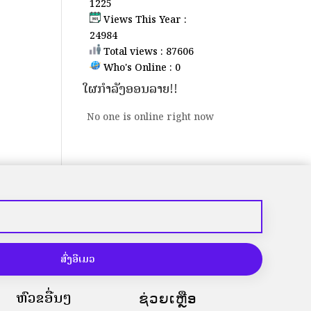
1225
Views This Year :
24984
Total views : 87606
Who's Online : 0
ໃຜກຳລັງອອນລາຍ!!
No one is online right now
ສົ່ງອີເມວ
ຫົວຂໍ້ອື່ນໆ
ຊ່ວຍເຫຼືອ