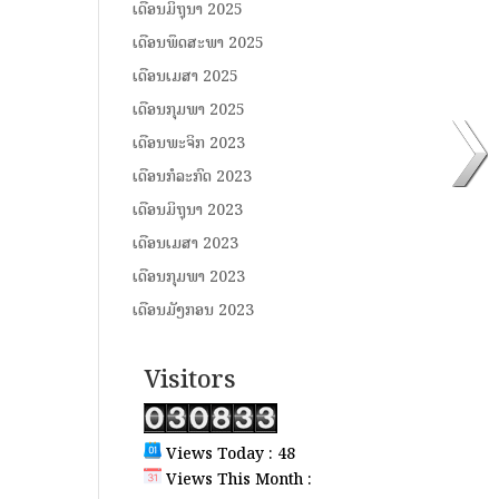
ເດືອນມິຖຸນາ 2025
ເດືອນພຶດສະພາ 2025
ເດືອນເມສາ 2025
ເດືອນກຸມພາ 2025
ເດືອນພະຈິກ 2023
ເດືອນກໍລະກົດ 2023
ເດືອນມິຖຸນາ 2023
ເດືອນເມສາ 2023
ເດືອນກຸມພາ 2023
ເດືອນມັງກອນ 2023
Visitors
Views Today : 48
Views This Month :