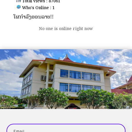
Total views : 87061
Who's Online : 1
ໃຜກຳລັງອອນລາຍ!!
No one is online right now