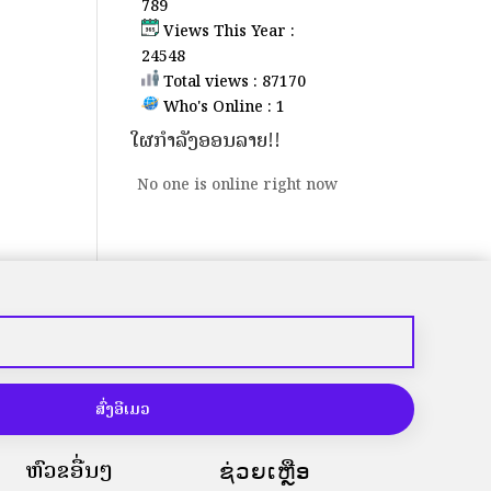
789
Views This Year :
24548
Total views : 87170
Who's Online : 1
ໃຜກຳລັງອອນລາຍ!!
No one is online right now
ສົ່ງອີເມວ
ຫົວຂໍ້ອື່ນໆ
ຊ່ວຍເຫຼືອ