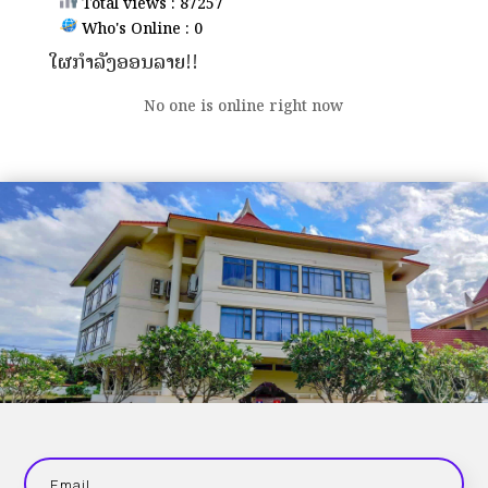
Total views : 87257
Who's Online : 0
ໃຜກຳລັງອອນລາຍ!!
No one is online right now