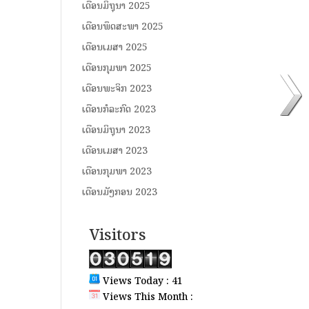
ເດືອນມິຖຸນາ 2025
ເດືອນພຶດສະພາ 2025
ເດືອນເມສາ 2025
ເດືອນກຸມພາ 2025
ເດືອນພະຈິກ 2023
ເດືອນກໍລະກົດ 2023
ເດືອນມິຖຸນາ 2023
ເດືອນເມສາ 2023
ເດືອນກຸມພາ 2023
ເດືອນມັງກອນ 2023
Visitors
Views Today : 41
Views This Month :