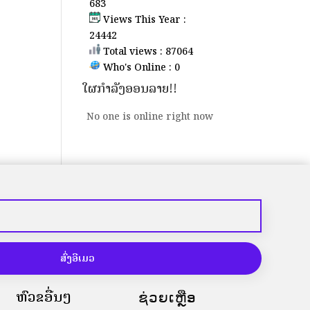
683
Views This Year :
24442
Total views : 87064
Who's Online : 0
ໃຜກຳລັງອອນລາຍ!!
No one is online right now
ສົ່ງອີເມວ
ຫົວຂໍ້ອື່ນໆ
ຊ່ວຍເຫຼືອ