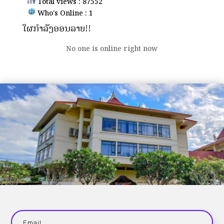
Total views : 87552
Who's Online : 1
ໃຜກຳລັງອອນລາຍ!!
No one is online right now