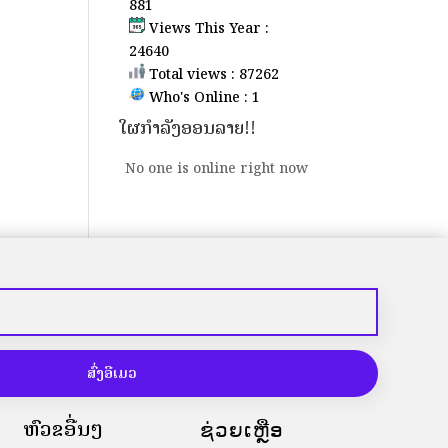
881
Views This Year :
24640
Total views : 87262
Who's Online : 1
ໃຜກຳລັງອອນລາຍ!!
No one is online right now
ສົ່ງອີເມວ
ຫົວຂໍ້ອື່ນໆ
ຊ່ວຍເຫຼືອ