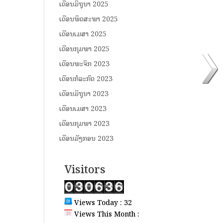
ເດືອນມິຖຸນາ 2025
ເດືອນພຶດສະພາ 2025
ເດືອນເມສາ 2025
ເດືອນກຸມພາ 2025
ເດືອນພະຈິກ 2023
ເດືອນກໍລະກົດ 2023
ເດືອນມິຖຸນາ 2023
ເດືອນເມສາ 2023
ເດືອນກຸມພາ 2023
ເດືອນມັງກອນ 2023
Visitors
Views Today : 32
Views This Month :